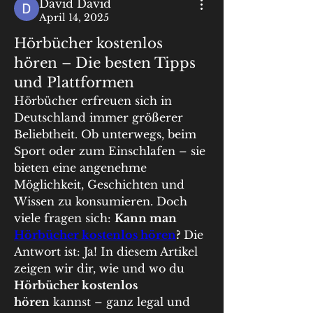
David David
April 14, 2025
Hörbücher kostenlos
hören – Die besten Tipps
und Plattformen
Hörbücher erfreuen sich in 
Deutschland immer größerer 
Beliebtheit. Ob unterwegs, beim 
Sport oder zum Einschlafen – sie 
bieten eine angenehme 
Möglichkeit, Geschichten und 
Wissen zu konsumieren. Doch 
viele fragen sich: 
Kann man 
Hörbücher kostenlos hören
?
 Die 
Antwort ist: Ja! In diesem Artikel 
zeigen wir dir, wie und wo du 
Hörbücher kostenlos 
hören
 kannst – ganz legal und 